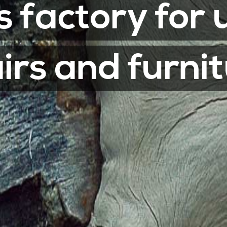
s factory for 
irs and furni